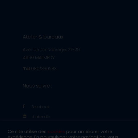
Atelier & bureaux
Avenue de Norvège, 27-29
4960 MALMEDY
Tél
080/330283
Nous suivre :
Facebook
LinkendIn
Ce site utilise des
cookies
pour améliorer votre
expérience. En poursuivant votre navigation, vous